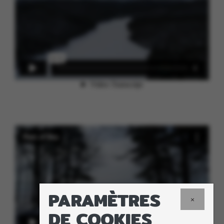
PARAMÈTRES
×
DE COOKIES